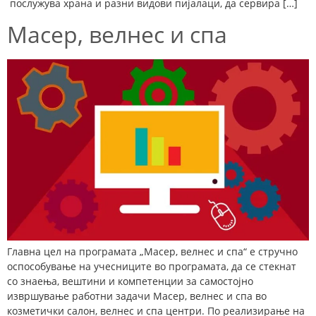
послужува храна и разни видови пијалаци, да сервира […]
Масер, велнес и спа
Главна цел на програмата „Масер, велнес и спа“ е стручно
оспособување на учесниците во програмата, да се стекнат
со знаења, вештини и компетенции за самостојно
извршување работни задачи Масер, велнес и спа во
козметички салон, велнес и спа центри. По реализирање на