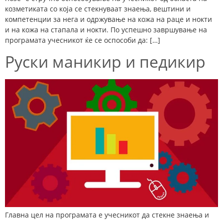
козметиката со која се стекнуваат знаења, вештини и
компетенции за нега и одржување на кожа на раце и нокти
и на кожа на стапала и нокти. По успешно завршување на
програмата учесникот ќе се оспособи да: […]
Руски маникир и педикир
Главна цел на програмата е учесникот да стекне знаења и