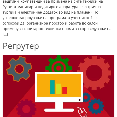
вештини, компетенции за примена на сите техники на
Рускиот маникир и педикир(со апаратура електрична
турпија и електричен додаток во вид на пламен). По
успешно завршување на програмата учесникот ќе се
оспособи да: организира простор и работа во салон,
применува санитарно технички норми за спроведување на
[…]
Регрутер