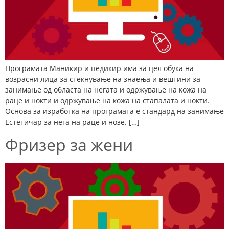
Програмата Маникир и педикир има за цел обука на
возрасни лица за стекнување на знаења и вештини за
занимање од областа на негата и одржување на кожа на
раце и нокти и одржување на кожа на стапалата и нокти.
Основа за изработка на програмата е стандард на занимање
Естетичар за нега на раце и нозе. […]
Фризер за жени