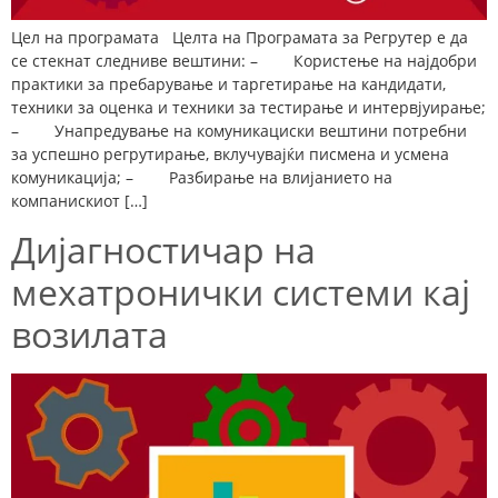
Цел на програмата Целта на Програмата за Регрутер е да
се стекнат следниве вештини: – Користење на најдобри
практики за пребарување и таргетирање на кандидати,
техники за оценка и техники за тестирање и интервјуирање;
– Унапредување на комуникациски вештини потребни
за успешно регрутирање, вклучувајќи писмена и усмена
комуникација; – Разбирање на влијанието на
компанискиот […]
Дијагностичар на
мехатронички системи кај
возилата