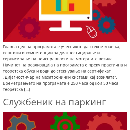
Главна цел на програмата е учесникот да стекне знаења,
вештини и компетенции за диагностицирање и
сервисирање на неисправности на моторните возила.
Начинот на реализација на програмата е преку практична и
теоретска обука и води до стекнување на сертификат
„Дијагностичар на мехатронички системи кај возилата“.
Времетраењето на програмата е 250 часа од кои 50 часа
теоретска […]
Службеник на паркинг