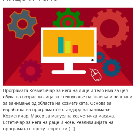
Програмата Козметичар за нега на лице и тело има за цел
обука на возрасни лица за стекнување на знаења и вештини
за занимање од областа на козметиката. Основа за
изработка на програмата е стандард на занимање
Козметичар, Масер за мануелна козметичка масажа,
Естетичар за нега на раце и нозе. Реализацијата на
програмата е преку теоретски […]