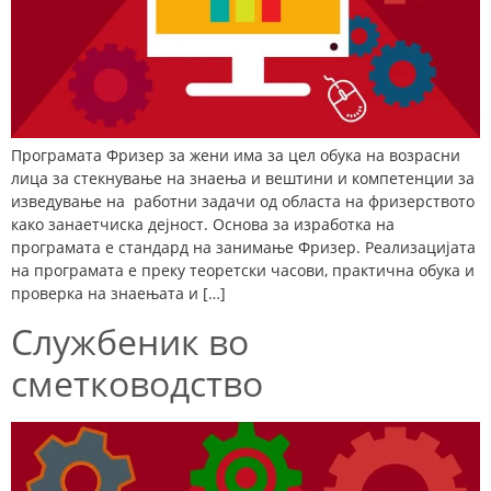
Програмата Фризер за жени има за цел обука на возрасни
лица за стекнување на знаења и вештини и компетенции за
изведување на работни задачи од областа на фризерството
како занаетчиска дејност. Основа за изработка на
програмата е стандард на занимање Фризер. Реализацијата
на програмата е преку теоретски часови, практична обука и
проверка на знаењата и […]
Службеник во
сметководство