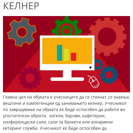
КЕЛНЕР
Главна цел на обуката е учесниците да се стекнат со знаења,
вештини и компетенции од занимањето келнер. Учесникот
по завршување на обуката ќе биде оспособен да работи во
угостителски објекти, хотели, барови, кафетерии,
конференциски сали, сали за банкети или изнајмени
кетеринг служби. Учесникот ќе биде оспособен да