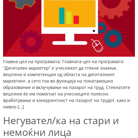
Главна цел на програмата: Главната цел на програмата
“Дигитален маркетер” е учесникот да стекне знаење,
вештини и компетенции од областа на дигиталниот
маркетинг, а сето тоа во функција на понатамошно
образование и вклучување на пазарот на труд. Стекнатите
вештини ќе им помогнат на учесниците полесно
вработување и конкурентност на пазарот на трудот, како и
нивно […]
Негувател/ка на стари и
немоќни лица