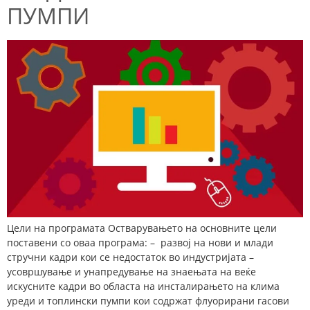
ПУМПИ
Цели на програмата Остварувањето на основните цели
поставени со оваа програма: – развој на нови и млади
стручни кадри кои се недостаток во индустријата –
усовршување и унапредување на знаењата на веќе
искусните кадри во областа на инсталирањето на клима
уреди и топлински пумпи кои содржат флуорирани гасови