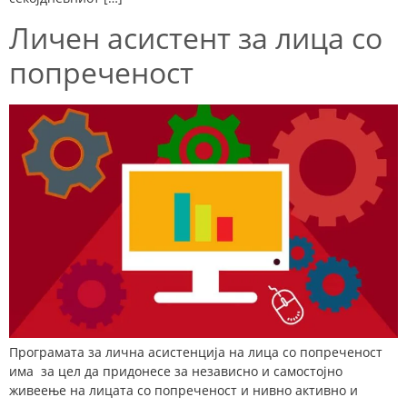
Личен асистент за лица со
попреченост
Програмата за лична асистенција на лица со попреченост
има за цел да придонесе за независно и самостојно
живеење на лицата со попреченост и нивно активно и