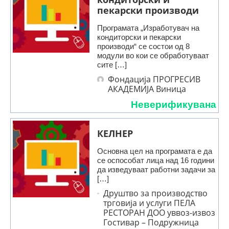
пекарски производи
Програмата „Изработувач на
кондиторски и пекарски
производи“ се состои од 8
модули во кои се обработуваат
сите […]
Фондација ПРОГРЕСИВ
АКАДЕМИЈА Виница
Неверификувана
КЕЛНЕР
Основна цел на програмата е да
се оспособат лица над 16 години
да изведуваат работни задачи за
[…]
Друштво за производство
трговија и услуги ПЕЛА
РЕСТОРАН ДОО уввоз-извоз
Гостивар – Подружница