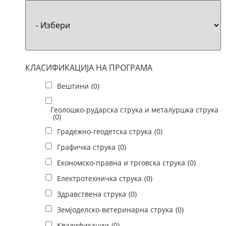
КЛАСИФИКАЦИЈА НА ПРОГРАМА
Вештини
(0)
Геолошко-рударска струка и металуршка струка
(0)
Градежно-геодетска струка
(0)
Графичка струка
(0)
Економско-правна и трговска струка
(0)
Електротехничка струка
(0)
Здравствена струка
(0)
Земјоделско-ветеринарна струка
(0)
Квалификации
(0)