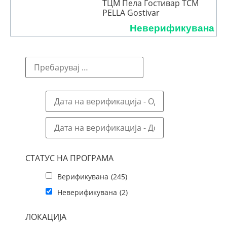
ТЦМ Пела Гостивар TCM
PELLA Gostivar
Неверификувана
СТАТУС НА ПРОГРАМА
Верификувана
(245)
Неверификувана
(2)
ЛОКАЦИЈА