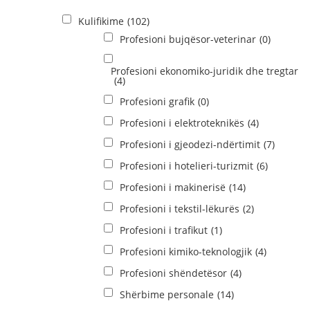
Kulifikime
(102)
Profesioni bujqësor-veterinar
(0)
Profesioni ekonomiko-juridik dhe tregtar
(4)
Profesioni grafik
(0)
Profesioni i elektroteknikës
(4)
Profesioni i gjeodezi-ndërtimit
(7)
Profesioni i hotelieri-turizmit
(6)
Profesioni i makinerisë
(14)
Profesioni i tekstil-lëkurës
(2)
Profesioni i trafikut
(1)
Profesioni kimiko-teknologjik
(4)
Profesioni shëndetësor
(4)
Shërbime personale
(14)