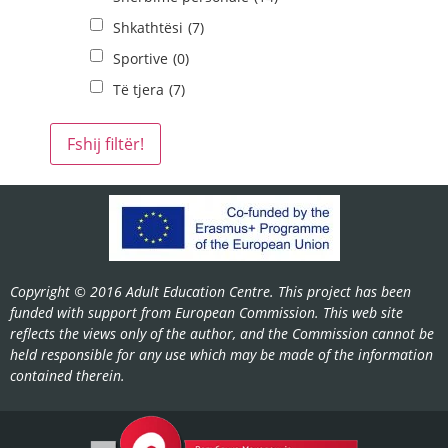
Shkathtësi
(7)
Sportive
(0)
Të tjera
(7)
Copyright © 2016 Adult Education Centre. This project has been
funded with support from European Commission. This web site
reflects the views only of the author, and the Commission cannot be
held responsible for any use which may be made of the information
contained therein.