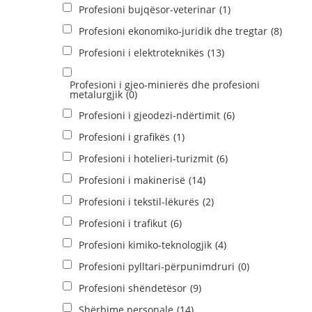
Profesioni bujqësor-veterinar
(1)
Profesioni ekonomiko-juridik dhe tregtar
(8)
Profesioni i elektroteknikës
(13)
Profesioni i gjeo-minierës dhe profesioni
metalurgjik
(0)
Profesioni i gjeodezi-ndërtimit
(6)
Profesioni i grafikës
(1)
Profesioni i hotelieri-turizmit
(6)
Profesioni i makinerisë
(14)
Profesioni i tekstil-lëkurës
(2)
Profesioni i trafikut
(6)
Profesioni kimiko-teknologjik
(4)
Profesioni pylltari-përpunimdruri
(0)
Profesioni shëndetësor
(9)
Shërbime personale
(14)