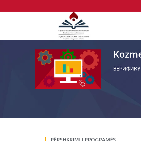
Kozmet
ВЕРИФИКУ
PËRSHKRIMI I PROGRAMËS