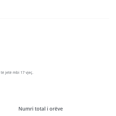
të jetë mbi 17 vjeç.
Numri total i orëve