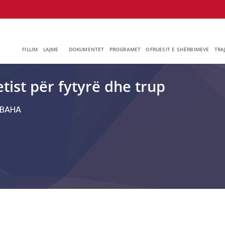
FILLIM
LAJME
DOKUMENTET
PROGRAMET
OFRUESIT E SHËRBIMEVE
TRA
ist për fytyrë dhe trup
ВАНА