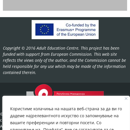
Copyright © 2016 Adult Education Centre. This project has been
funded with support from European Commission. This web site
reflects the views only of the author, and the Commission cannot be
held responsible for any use which may be made of the information
contained therein.
Користиме колачиња на нашата веб-страна за да ви го
©2022-
дадеме најрелевантното искуство со запомнување на
cov.gov.mk.
вашите преференции и повторни посети. Со
All Rights
кликнување на „Прифати“, вие се согласувате да се