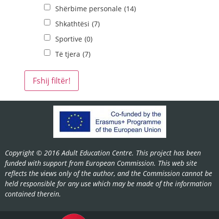
Shërbime personale
(14)
Shkathtësi
(7)
Sportive
(0)
Të tjera
(7)
Copyright © 2016 Adult Education Centre. This project has been
funded with support from European Commission. This web site
reflects the views only of the author, and the Commission cannot be
held responsible for any use which may be made of the information
contained therein.