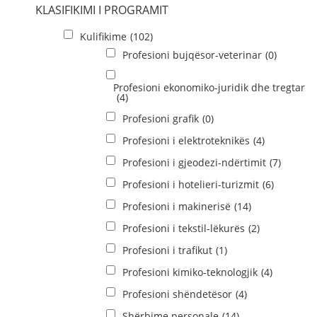
KLASIFIKIMI I PROGRAMIT
Kulifikime
(102)
Profesioni bujqësor-veterinar
(0)
Profesioni ekonomiko-juridik dhe tregtar
(4)
Profesioni grafik
(0)
Profesioni i elektroteknikës
(4)
Profesioni i gjeodezi-ndërtimit
(7)
Profesioni i hotelieri-turizmit
(6)
Profesioni i makinerisë
(14)
Profesioni i tekstil-lëkurës
(2)
Profesioni i trafikut
(1)
Profesioni kimiko-teknologjik
(4)
Profesioni shëndetësor
(4)
Shërbime personale
(14)