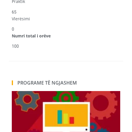
Praktik
65
Vlerësimi
0
Numri total i orëve
100
PROGRAME TË NGJASHEM