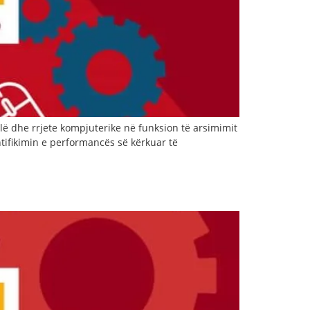
lë dhe rrjete kompjuterike në funksion të arsimimit
tifikimin e performancës së kërkuar të