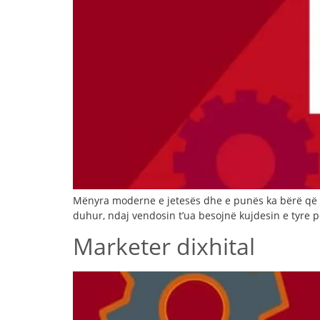
Mënyra moderne e jetesës dhe e punës ka bërë që 
duhur, ndaj vendosin t’ua besojnë kujdesin e tyre pe
Marketer dixhital