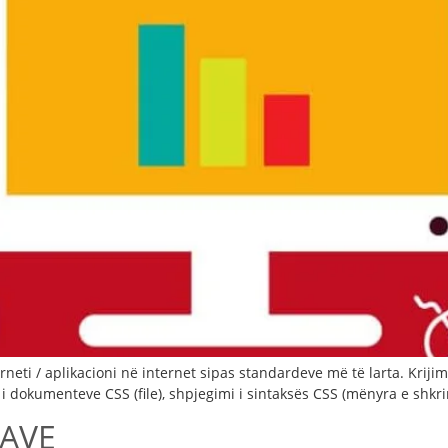
terneti / aplikacioni në internet sipas standardeve më të larta. Kriji
i dokumenteve CSS (file), shpjegimi i sintaksës CSS (mënyra e shkrim
RAVE