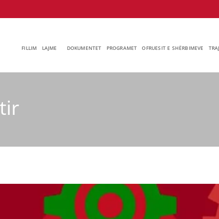
FILLIM
LAJME
DOKUMENTET
PROGRAMET
OFRUESIT E SHËRBIMEVE
TRA
ir