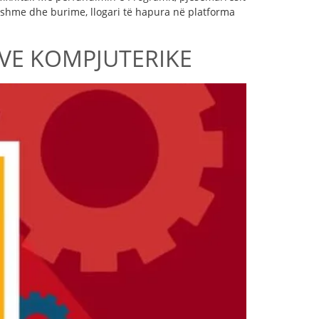
ojshme dhe burime, llogari të hapura në platforma
EVE KOMPJUTERIKE