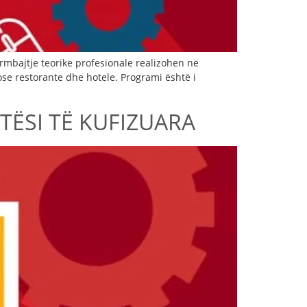
ërmbajtje teorike profesionale realizohen në
ose restorante dhe hotele. Programi është i
TËSI TË KUFIZUARA