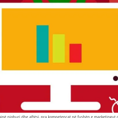
jnë njohuri dhe aftësi, pra kompetencat në fushën e marketingut d