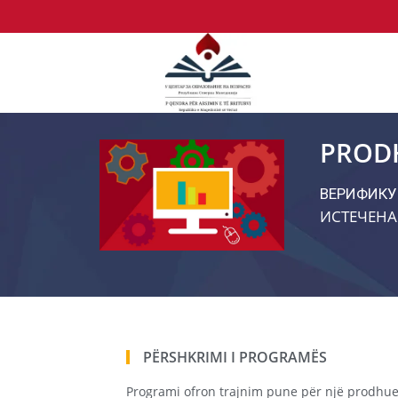
PRODH
ВЕРИФИКУ
ИСТЕЧЕНА
PËRSHKRIMI I PROGRAMËS
Programi ofron trajnim pune për një prodhues