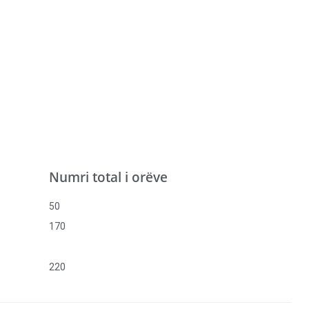
Numri total i orëve
50
170
220