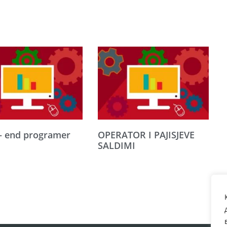
– end programer
OPERATOR I PAJISJEVE
SALDIMI