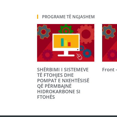
PROGRAME TË NGJASHEM
SHËRBIMI I SISTEMEVE
Front 
TË FTOHJES DHE
POMPAT E NXEHTËSISË
QË PËRMBAJNË
HIDROKARBONE SI
FTOHËS