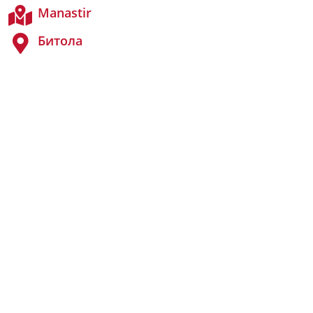
Manastir
Битола