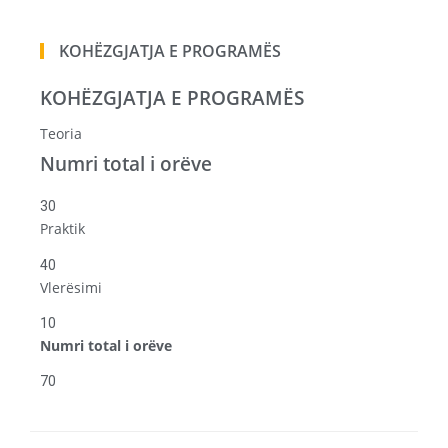
KOHËZGJATJA E PROGRAMËS
KOHËZGJATJA E PROGRAMËS
Teoria
Numri total i orëve
30
Praktik
40
Vlerësimi
10
Numri total i orëve
70