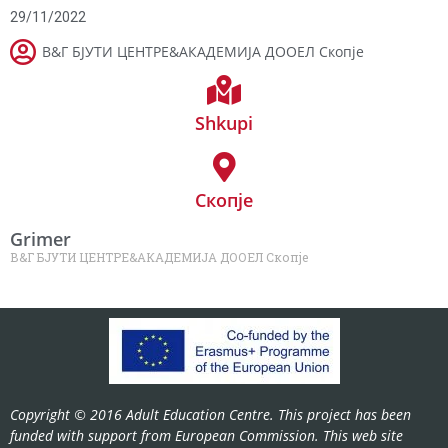
29/11/2022
В&Г БЈУТИ ЦЕНТРЕ&АКАДЕМИЈА ДООЕЛ Скопје
Shkupi
Скопје
Grimer
В&Г БЈУТИ ЦЕНТРЕ&АКАДЕМИЈА ДООЕЛ Скопје
Copyright © 2016 Adult Education Centre. This project has been
funded with support from European Commission. This web site