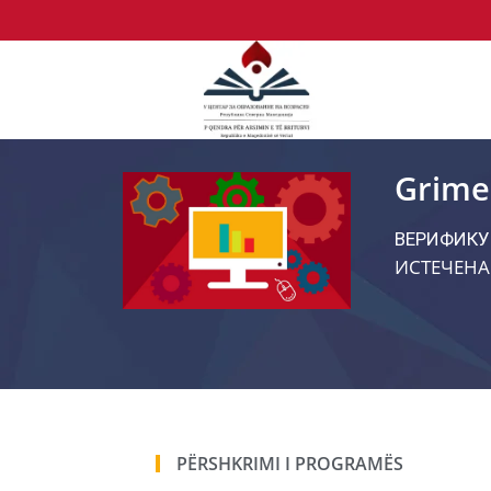
Grime
ВЕРИФИКУ
ИСТЕЧЕНА
PËRSHKRIMI I PROGRAMËS