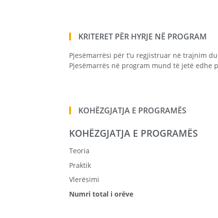
KRITERET PËR HYRJE NË PROGRAM
Pjesëmarrësi për t’u regjistruar në trajnim duh
Pjesëmarrës në program mund të jetë edhe p
KOHËZGJATJA E PROGRAMËS
KOHËZGJATJA E PROGRAMËS
Teoria
Praktik
Vlerësimi
Numri total i orëve