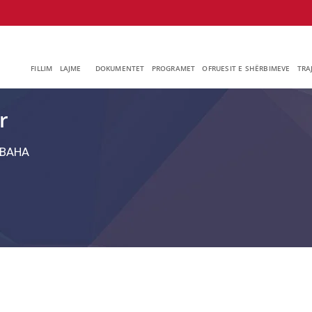
FILLIM
LAJME
DOKUMENTET
PROGRAMET
OFRUESIT E SHËRBIMEVE
TRA
r
ВАНА