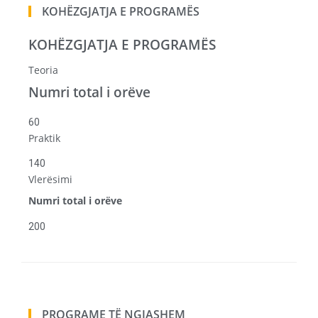
KOHËZGJATJA E PROGRAMËS
KOHËZGJATJA E PROGRAMËS
Teoria
Numri total i orëve
60
Praktik
140
Vlerësimi
Numri total i orëve
200
PROGRAME TË NGJASHEM