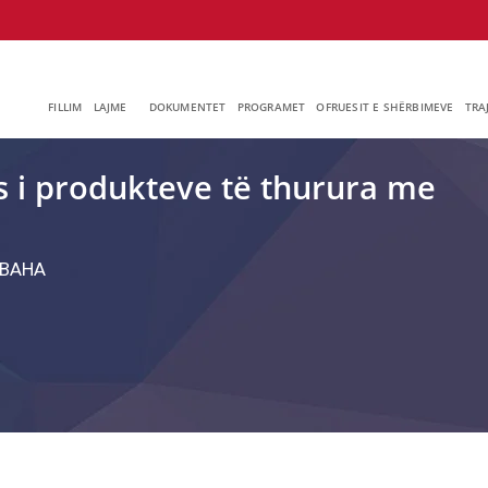
FILLIM
LAJME
DOKUMENTET
PROGRAMET
OFRUESIT E SHËRBIMEVE
TRA
s i produkteve të thurura me
ВАНА