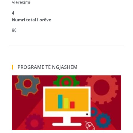
Vlerësimi
4
Numri total i orëve
80
PROGRAME TË NGJASHEM