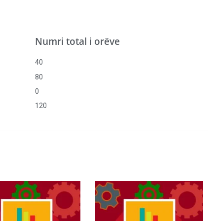
Numri total i orëve
40
80
0
120