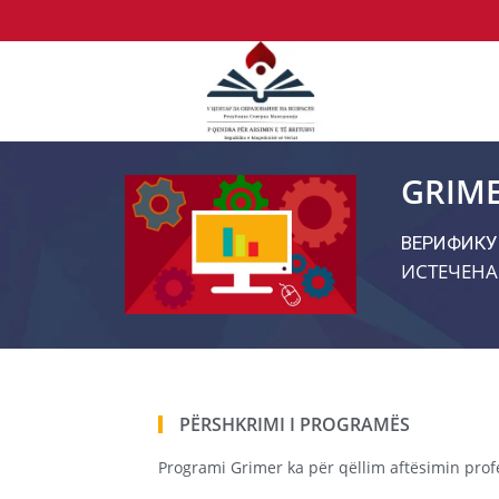
GRIM
ВЕРИФИКУ
ИСТЕЧЕНА
PËRSHKRIMI I PROGRAMËS
Programi Grimer ka për qëllim aftësimin prof