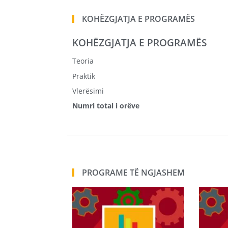
KOHËZGJATJA E PROGRAMËS
KOHËZGJATJA E PROGRAMËS
Teoria
Praktik
Vlerësimi
Numri total i orëve
PROGRAME TË NGJASHEM