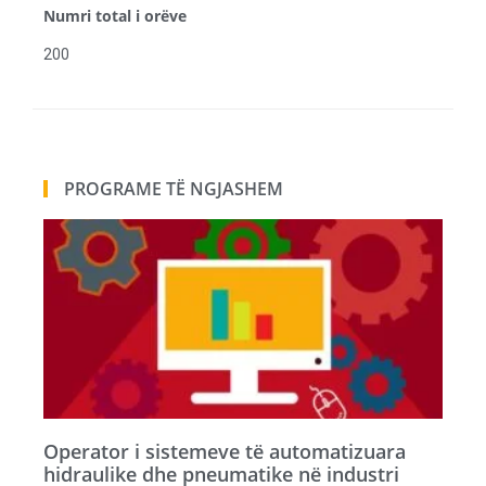
Numri total i orëve
200
PROGRAME TË NGJASHEM
Operator i sistemeve të automatizuara
hidraulike dhe pneumatike në industri