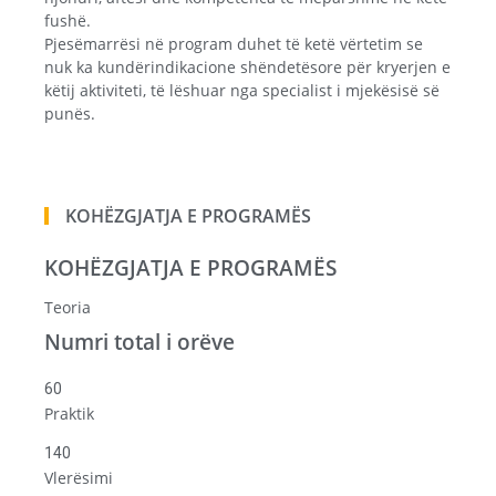
fushë.
Pjesëmarrësi në program duhet të ketë vërtetim se
nuk ka kundërindikacione shëndetësore për kryerjen e
këtij aktiviteti, të lëshuar nga specialist i mjekësisë së
punës.
KOHËZGJATJA E PROGRAMËS
KOHËZGJATJA E PROGRAMËS
Teoria
Numri total i orëve
60
Praktik
140
Vlerësimi