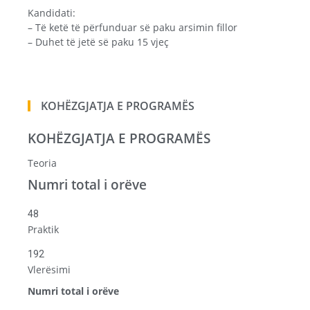
Kandidati:
– Të ketë të përfunduar së paku arsimin fillor
– Duhet të jetë së paku 15 vjeç
KOHËZGJATJA E PROGRAMËS
KOHËZGJATJA E PROGRAMËS
Teoria
Numri total i orëve
48
Praktik
192
Vlerësimi
Numri total i orëve