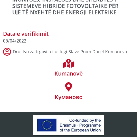
SISTEMEVE HIBRIDE FOTOVOLTAIKE PËR
UJË TË NXEHTË DHE ENERGJI ELEKTRIKE
Data e verifikimit
08/04/2022
Drustvo za trgovija i uslugi Slave Prom Dooel Kumanovo
Kumanovë
Куманово