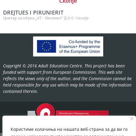
Скопје
DREJTUES I PIRUNIERIT
Центар за обука „АТ - Инспект“ Д.О.О. Скопје
Copyright © 2016 Adult Education Centre. This project has been
funded with support from European Commission. This web site
reflects the views only of the author, and the Commission cannot be
held responsible for any use which may be made of the information
contained therein.
Користиме колачиња на нашата веб-страна за да ви го
©2022-