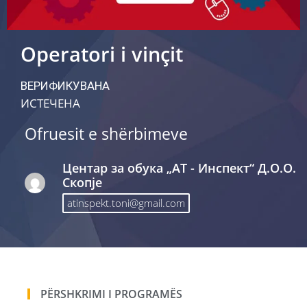
Operatori i vinçit
ВЕРИФИКУВАНА
ИСТЕЧЕНА
Ofruesit e shërbimeve
Центар за обука „АТ - Инспект“ Д.О.О.
Скопје
atinspekt.toni@gmail.com
PËRSHKRIMI I PROGRAMËS