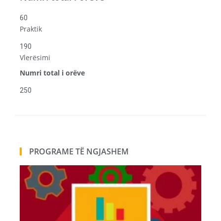
60
Praktik
190
Vlerësimi
Numri total i orëve
250
PROGRAME TË NGJASHEM