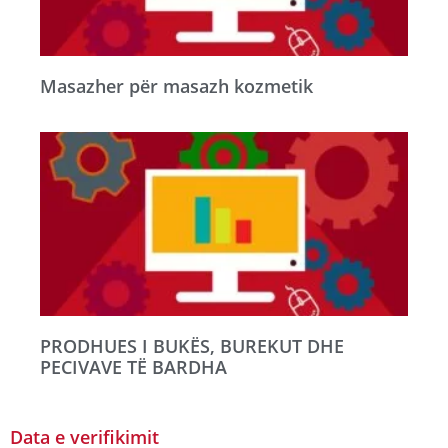
Masazher për masazh kozmetik
PRODHUES I BUKËS, BUREKUT DHE
PECIVAVE TË BARDHA
Data e verifikimit