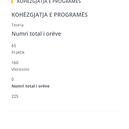
KOHËZGJATJA E PROGRAMËS
KOHËZGJATJA E PROGRAMËS
Teoria
Numri total i orëve
65
Praktik
160
Vlerësimi
0
Numri total i orëve
225