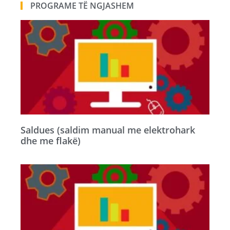
PROGRAME TË NGJASHEM
Saldues (saldim manual me elektrohark
dhe me flakë)