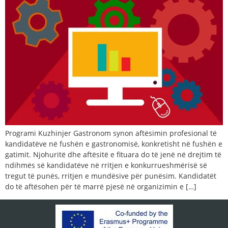
Programi Kuzhinjer Gastronom synon aftësimin profesional të
kandidatëve në fushën e gastronomisë, konkretisht në fushën e
gatimit. Njohuritë dhe aftësitë e fituara do të jenë në drejtim të
ndihmës së kandidatëve në rritjen e konkurrueshmërisë së
tregut të punës, rritjen e mundësive për punësim. Kandidatët
do të aftësohen për të marrë pjesë në organizimin e […]