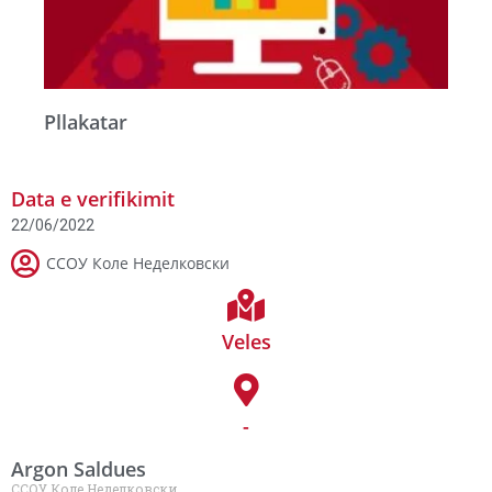
Pllakatar
Data e verifikimit
22/06/2022
ССОУ Коле Неделковски
Veles
-
Argon Saldues
ССОУ Коле Неделковски