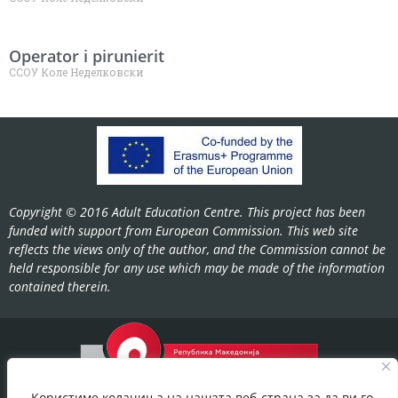
Operator i pirunierit
ССОУ Коле Неделковски
Copyright © 2016 Adult Education Centre. This project has been
funded with support from European Commission. This web site
reflects the views only of the author, and the Commission cannot be
held responsible for any use which may be made of the information
contained therein.
Користиме колачиња на нашата веб-страна за да ви го