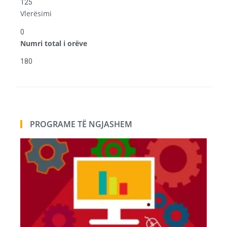
125
Vlerësimi
0
Numri total i orëve
180
PROGRAME TË NGJASHEM