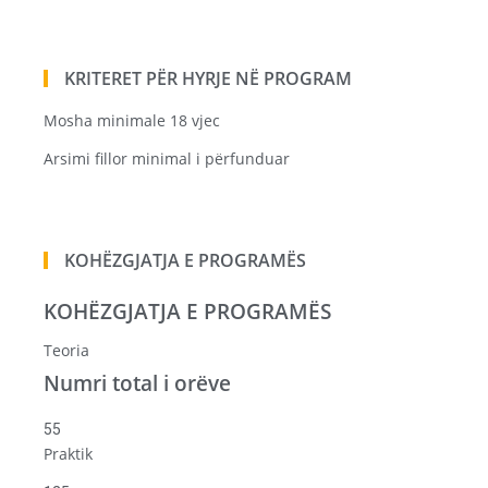
KRITERET PËR HYRJE NË PROGRAM
Mosha minimale 18 vjec
Arsimi fillor minimal i përfunduar
KOHËZGJATJA E PROGRAMËS
KOHËZGJATJA E PROGRAMËS
Teoria
Numri total i orëve
55
Praktik