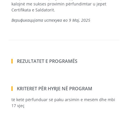
kalojnë me sukses provimin përfundimtar u jepet
Certifikata e Saldatorit.
Верификацијата истекува во 9 Maj, 2025
REZULTATET E PROGRAMËS
KRITERET PËR HYRJE NË PROGRAM
të ketë përfunduar së paku arsimin e mesëm dhe mbi
17 vjeç