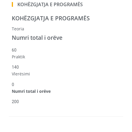
KOHËZGJATJA E PROGRAMËS
KOHËZGJATJA E PROGRAMËS
Teoria
Numri total i orëve
60
Praktik
140
Vlerësimi
0
Numri total i orëve
200