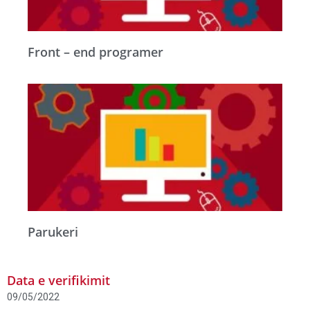
Front – end programer
Parukeri
Data e verifikimit
09/05/2022