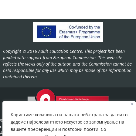
Copyright © 2016 Adult Education Centre. This project has been
funded with support from European Commission. This web site
reflects the views only of the author, and the Commission cannot be
held responsible for any use which may be made of the information
contained therein.
Користиме колачиња на нашата веб-страна за да ви го
©2022-
дадеме најрелевантното искуство со запомнување на
cov.gov.mk.
вашите преференции и повторни посети. Со
All Rights