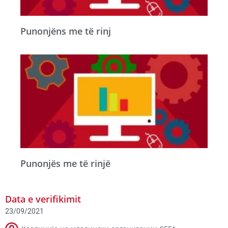
Punonjëns me të rinj
Punonjës me të rinjë
Data e verifikimit
23/09/2021