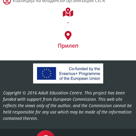
Коалиција на младински организации СЕГA
-
Прилеп
Copyright © 2016 Adult Education Centre. This project has been
funded with support from European Commission. This web site
reflects the views only of the author, and the Commission cannot be
held responsible for any use which may be made of the information
contained therein.