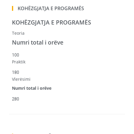
KOHËZGJATJA E PROGRAMËS
KOHËZGJATJA E PROGRAMËS
Teoria
Numri total i orëve
100
Praktik
180
Vlerësimi
Numri total i orëve
280