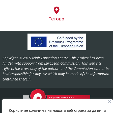
Тетово
Copyright © 2016 Adult Education Centre. This project has been
funded with support from European Commission. This web site
reflects the views only of the author, and the Commission cannot be
held responsible for any use which may be made of the information
contained therein.
Користиме колачиња на нашата веб-страна за да ви го