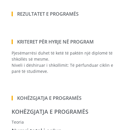
REZULTATET E PROGRAMËS
KRITERET PËR HYRJE NË PROGRAM
Pjesëmarrësi duhet të ketë të paktën një diplomë të
shkollës së mesme.
Niveli i dëshiruar i shkollimit: Të përfunduar ciklin e
parë të studimeve.
KOHËZGJATJA E PROGRAMËS
KOHËZGJATJA E PROGRAMËS
Teoria