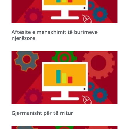
Aftësitë e menaxhimit të burimeve
njerëzore
Gjermanisht për të rritur