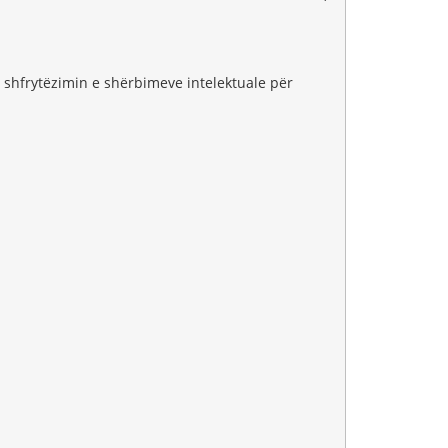
 shfrytëzimin e shërbimeve intelektuale për