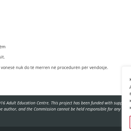
tëm
it.
vonesë nuk do të merren në procedurën për vendosje.
16 Adult Education Centre. This project has been funded with support f
the author, and the Commission cannot be held responsible for any use