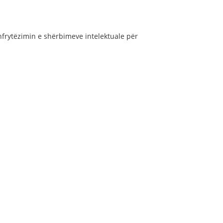
hfrytëzimin e shërbimeve intelektuale për