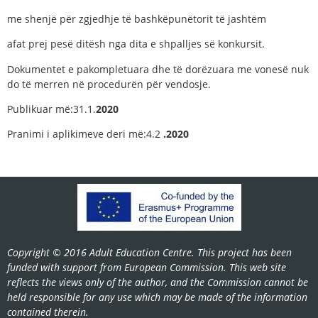
me shenjë për zgjedhje të bashkëpunëtorit të jashtëm
afat prej pesë ditësh nga dita e shpalljes së konkursit.
Dokumentet e pakompletuara dhe të dorëzuara me vonesë nuk
do të merren në procedurën për vendosje.
Publikuar më:31.1.
2020
Pranimi i aplikimeve deri më:4.2
.2020
Copyright © 2016 Adult Education Centre. This project has been
funded with support from European Commission. This web site
reflects the views only of the author, and the Commission cannot be
held responsible for any use which may be made of the information
contained therein.