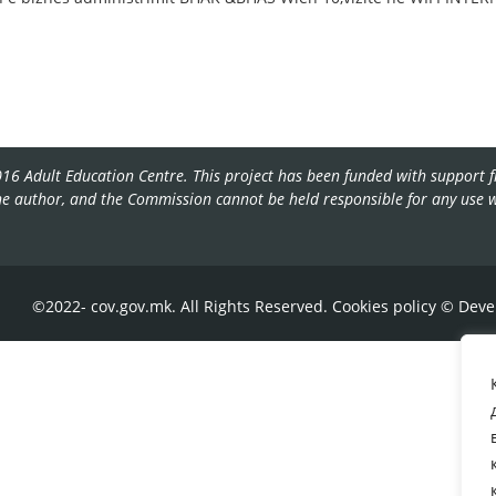
16 Adult Education Centre. This project has been funded with support f
the author, and the Commission cannot be held responsible for any use
©2022- cov.gov.mk. All Rights Reserved.
Cookies policy
© Deve