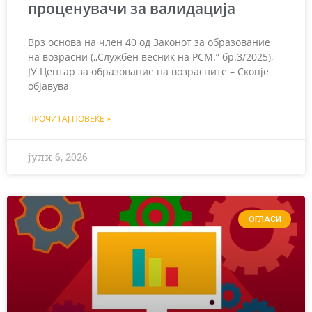
проценувачи за валидација
Врз основа на член 40 од Законот за образование
на возрасни (,,Службен весник на РСМ.” бр.3/2025),
ЈУ Центар за образование на возрасните – Скопје
објавува
ПРОЧИТАЈ ПОВЕЌЕ »
јули 6, 2026
ОГЛАСИ