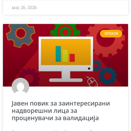
мај 26, 2026
ОГЛАСИ
Јавен повик за заинтересирани
надворешни лица за
проценувачи за валидација