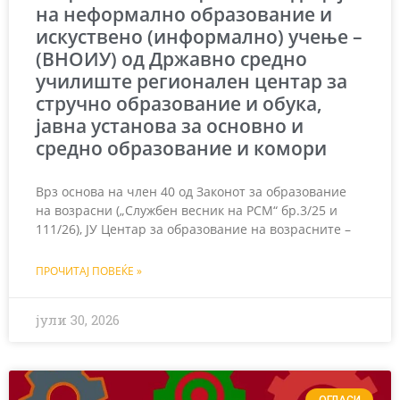
на неформално образование и
искуствено (информално) учење –
(ВНОИУ) од Државно средно
училиште регионален центар за
стручно образование и обука,
јавна установа за основно и
средно образование и комори
Врз основа на член 40 од Законот за образование
на возрасни („Службен весник на РСМ“ бр.3/25 и
111/26), ЈУ Центар за образование на возрасните –
ПРОЧИТАЈ ПОВЕЌЕ »
јули 30, 2026
ОГЛАСИ