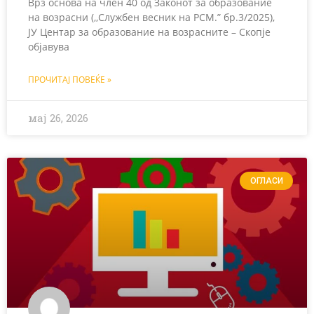
Врз основа на член 40 од Законот за образование
на возрасни (,,Службен весник на РСМ.” бр.3/2025),
ЈУ Центар за образование на возрасните – Скопје
објавува
ПРОЧИТАЈ ПОВЕЌЕ »
мај 26, 2026
ОГЛАСИ