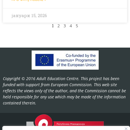
јануари 15, 2026
1
2
3
4
5
Copyright © 2016 Adult Education Centre. This project has been
funded with support from European Commission. This web site
reflects the views only of the author, and the Commission cannot be
held responsible for any use which may be made of the information
contained therein.