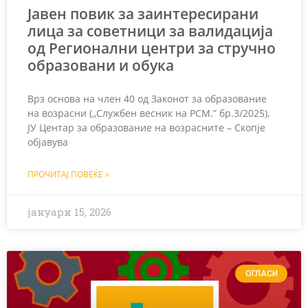
Јавен повик за заинтересирани
лица за советници за валидација
од Регионални центри за стручно
образовани и обука
Врз основа на член 40 од Законот за образование
на возрасни (,,Службен весник на РСМ.” бр.3/2025),
ЈУ Центар за образование на возрасните – Скопје
објавува
ПРОЧИТАЈ ПОВЕЌЕ »
јануари 15, 2026
ОГЛАСИ