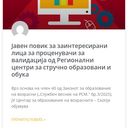
Јавен повик за заинтересирани
лица за проценувачи за
валидација од Регионални
центри за стручно образовани и
обука
Врз основа на член 40 од Законот за образование
на возрасни (,,Службен весник на РСМ.” бр.3/2025),
ЈУ Центар за образование на возрасните – Скопје
објавува
ПРОЧИТАЈ ПОВЕЌЕ »