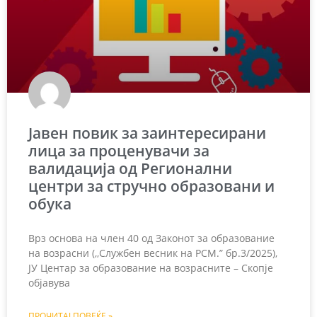
Јавен повик за заинтересирани
лица за проценувачи за
валидација од Регионални
центри за стручно образовани и
обука
Врз основа на член 40 од Законот за образование
на возрасни (,,Службен весник на РСМ.” бр.3/2025),
ЈУ Центар за образование на возрасните – Скопје
објавува
ПРОЧИТАЈ ПОВЕЌЕ »