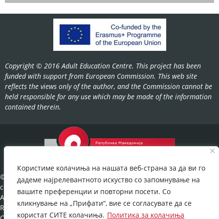
Copyright © 2016 Adult Education Centre. This project has been
funded with support from European Commission. This web site
reflects the views only of the author, and the Commission cannot be
held responsible for any use which may be made of the information
contained therein.
Користиме колачиња на нашата веб-страна за да ви го
©2022-
дадеме најрелевантното искуство со запомнување на
cov.gov.mk.
вашите преференции и повторни посети. Со
All Rights
кликнување на „Прифати“, вие се согласувате да се
Reserved.
користат СИТЕ колачиња.
Политика за колачиња
Cookies