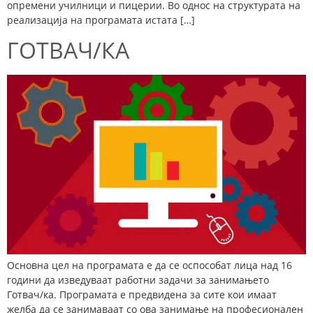
опремени училници и пицерии. Во однос на структурата на
реализација на програмата истата […]
ГОТВАЧ/КА
Основна цел на програмата е да се оспособат лица над 16
години да изведуваат работни задачи за занимањето
Готвач/ка. Програмата е предвидена за сите кои имаат
желба да се занимаваат со ова занимање на професионален