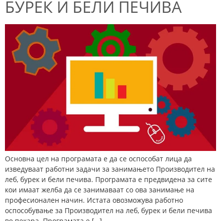
БУРЕК И БЕЛИ ПЕЧИВА
Основна цел на програмата е да се оспособат лица да
изведуваат работни задачи за занимањето Производител на
леб, бурек и бели печива. Програмата е предвидена за сите
кои имаат желба да се занимаваат со ова занимање на
професионален начин. Истата овозможува работно
оспособување за Производител на леб, бурек и бели печива
во пекара. Програмата е […]