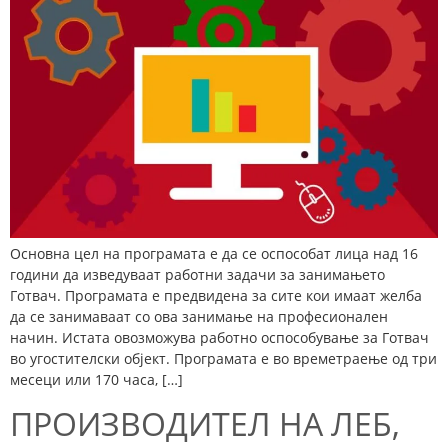
Основна цел на програмата е да се оспособат лица над 16
години да изведуваат работни задачи за занимањето
Готвач. Програмата е предвидена за сите кои имаат желба
да се занимаваат со ова занимање на професионален
начин. Истата овозможува работно оспособување за Готвач
во угостителски објект. Програмата е во времетраење од три
месеци или 170 часа, […]
ПРОИЗВОДИТЕЛ НА ЛЕБ,