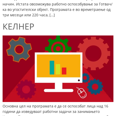
начин. Истата овозможува работно оспособување за Готвач/
ка во угостителски објект. Програмата е во времетраење од
три месеци или 220 часа, […]
КЕЛНЕР
Основна цел на програмата е да се оспособат лица над 16
години да изведуваат работни задачи за занимањето