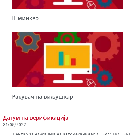
Шминкер
Ракувач на виљушкар
Датум на верификација
31/05/2022
Центар за едукација на автомеханичари ЦЕАМ ЕКСПЕРТ