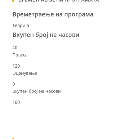
Времетраење на програма
Теорија
Вкупен број на часови
40
Пракса
120
Оценување
0
Вкупен број на часови
160