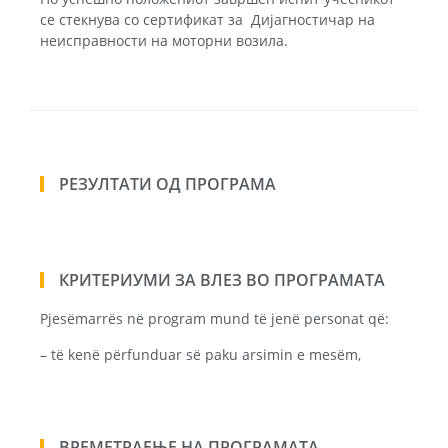
се стекнува со сертификат за Дијагностичар на
неисправности на моторни возила.
РЕЗУЛТАТИ ОД ПРОГРАМА
КРИТЕРИУМИ ЗА ВЛЕЗ ВО ПРОГРАМАТА
Pjesëmarrës në program mund të jenë personat që:
– të kenë përfunduar së paku arsimin e mesëm,
ВРЕМЕТРАЕЊЕ НА ПРОГРАМАТА