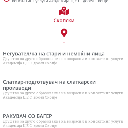
консалтинг услуги Академија Ц.Е.С. дооел Скопје
Скопски
-
Негувател/ка на стари и немоќни лица
Друштво за друго образование на возрасни и консалтинг услуги
Академија Ц.Е.С. дооел Скопје
Слаткар-подготвувач на слаткарски
производи
Друштво за друго образование на возрасни и консалтинг услуги
Академија Ц.Е.С. дооел Скопје
РАКУВАЧ СО БАГЕР
Друштво за друго образование на возрасни и консалтинг услуги
Академија Ц.Е.С. дооел Скопје