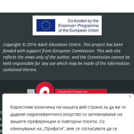
Copyright © 2016 Adult Education Centre. This project has been
funded with support from European Commission. This web site
reflects the views only of the author, and the Commission cannot be
held responsible for any use which may be made of the information
contained therein.
Користиме колачиња на нашата веб-страна за да ви го
©2022-
дадеме најрелевантното искуство со запомнување на
cov.gov.mk.
вашите преференции и повторни посети. Со
All Rights
кликнување на „Прифати“, вие се согласувате да се
Reserved.