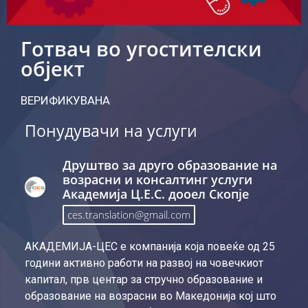
Готвач во угостителски
објект
ВЕРИФИКУВАНА
Понудувачи на услуги
Друштво за друго образование на
возрасни и консалтинг услуги
Академија Ц.Е.С. дооел Скопје
ces.translation@gmail.com
АКАДЕМИЈА-ЦЕС е компанија која повеќе од 25
години активно работи на развој на човечкиот
капитал, прв центар за стручно образование и
образование на возрасни во Македонија кој што