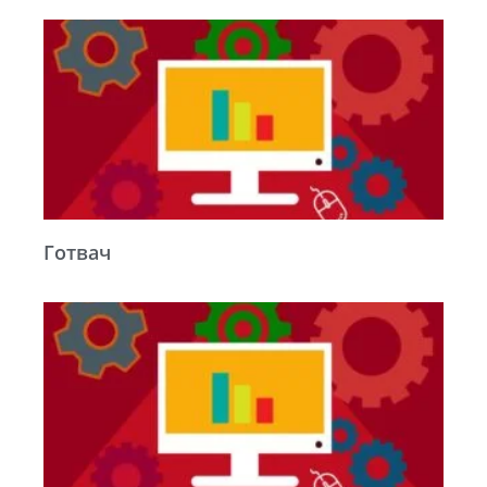
Готвач