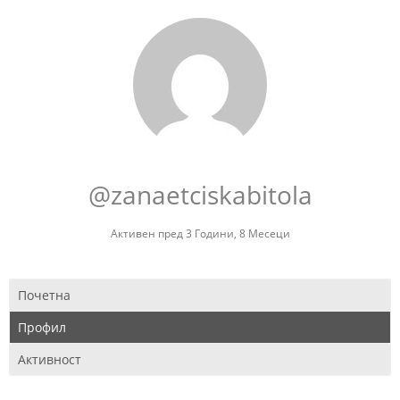
@zanaetciskabitola
Активен пред 3 Години, 8 Месеци
Почетна
Профил
Активност