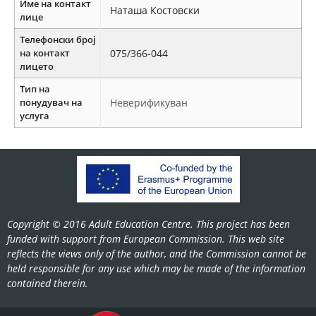
Име на контакт
Наташа Костовски
лице
Телефонски број
на контакт
075/366-044
лицето
Тип на
понудувач на
Неверификуван
услуга
Copyright © 2016 Adult Education Centre. This project has been
funded with support from European Commission. This web site
reflects the views only of the author, and the Commission cannot be
held responsible for any use which may be made of the information
contained therein.