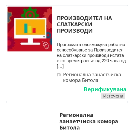
ПРОИЗВОДИТЕЛ НА
СЛАТКАРСКИ
ПРОИЗВОДИ
Програмата овозможува работно
оспособување за Производител
на слаткарски производи истата
е со времетраење од 220 часа од
[…]
Регионална занаетчиска
комора Битола
Верификувана
Истечена
Регионална
занаетчиска комора
Битола