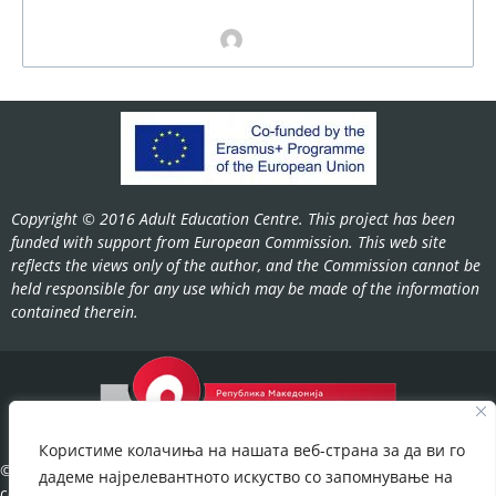
Copyright © 2016 Adult Education Centre. This project has been
funded with support from European Commission. This web site
reflects the views only of the author, and the Commission cannot be
held responsible for any use which may be made of the information
contained therein.
Користиме колачиња на нашата веб-страна за да ви го
©2022-
дадеме најрелевантното искуство со запомнување на
cov.gov.mk.