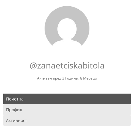
@zanaetciskabitola
Активен пред 3 Години, 8 Месеци
Почетна
Профил
Активност