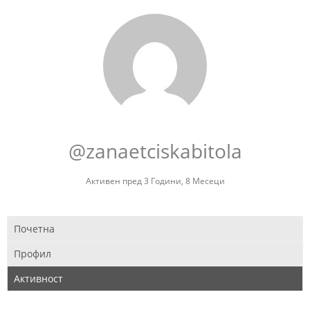
@zanaetciskabitola
Активен пред 3 Години, 8 Месеци
Почетна
Профил
Активност