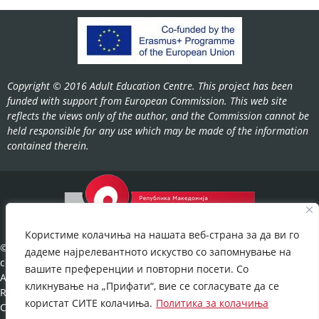
Copyright © 2016 Adult Education Centre. This project has been
funded with support from European Commission. This web site
reflects the views only of the author, and the Commission cannot be
held responsible for any use which may be made of the information
contained therein.
Користиме колачиња на нашата веб-страна за да ви го
©2022-
дадеме најрелевантното искуство со запомнување на
cov.gov.mk.
вашите преференции и повторни посети. Со
All Rights
кликнување на „Прифати“, вие се согласувате да се
Reserved.
користат СИТЕ колачиња.
Политика за колачиња
Cookies