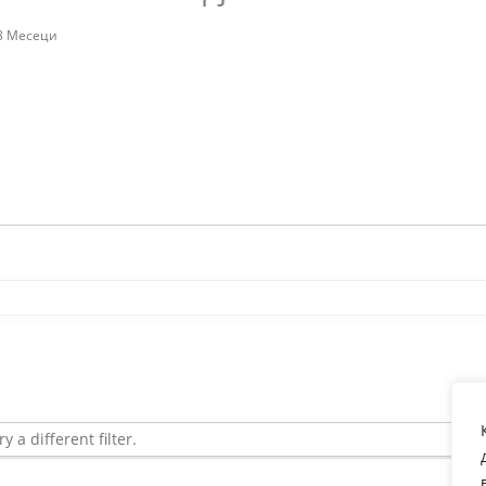
 8 Месеци
y a different filter.