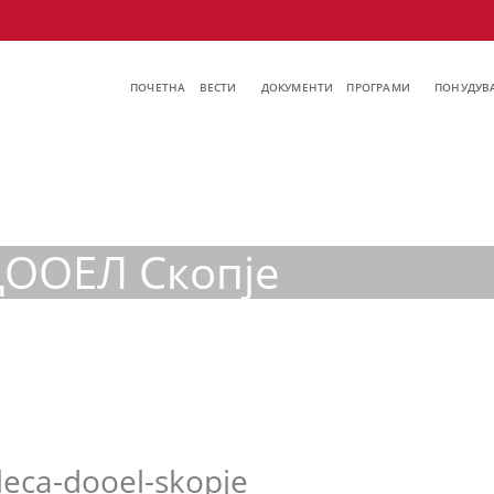
ПОЧЕТНА
ВЕСТИ
ДОКУМЕНТИ
ПРОГРАМИ
ПОНУДУВА
ДООЕЛ Скопје
leca-dooel-skopje