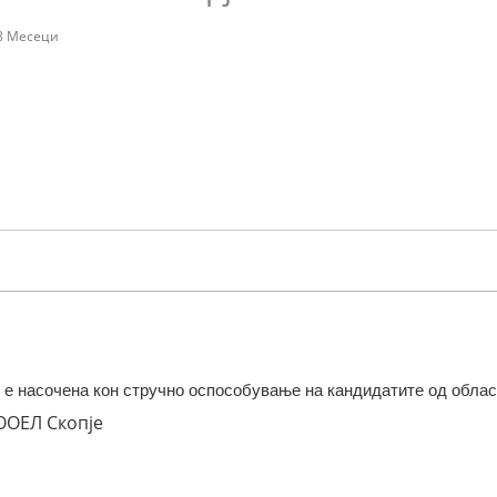
 8 Месеци
е насочена кон стручно оспособување на кандидатите од област
ООЕЛ Скопје