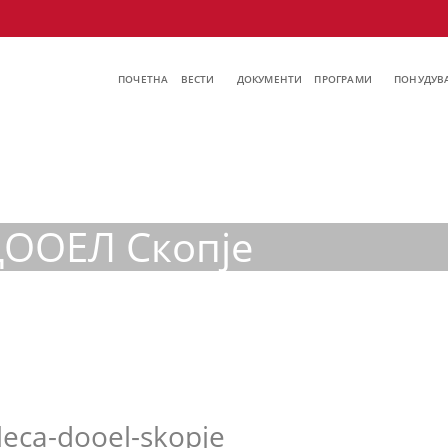
ПОЧЕТНА
ВЕСТИ
ДОКУМЕНТИ
ПРОГРАМИ
ПОНУДУВА
ДООЕЛ Скопје
leca-dooel-skopje