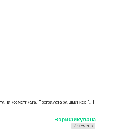
а на козметиката. Програмата за шминкер […]
Верификувана
Истечена