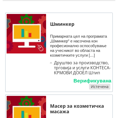
Шминкер
Примарната цел на програмата
„Шминкер“ е насочена кон
професионално оспособување
на учесникот во областа на
козметичките услуги […]
Друштво за производство,
трговија и услуги КОНТЕСА-
КРМОВИ ДООЕЛ Штип
Верификувана
Истечена
Масер за козметичка
масажа