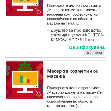
Примарната цел на програмата
„Масер за козметичка масажа“е
насочена кон професионално
оспособување во областа
масажа на тело. […]
Друштво за производство,
трговија и услуги КОНТЕСА-
КРМОВИ ДООЕЛ Штип
Верификувана
Истечена
Масер за козметичка
масажа
Примарната цел на програмата
„Масер за козметичка масажа“е
насочена кон професионално
оспособување во областа
масажа на тело. […]