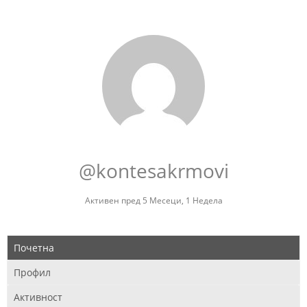
@kontesakrmovi
Активен пред 5 Месеци, 1 Недела
Почетна
Профил
Активност