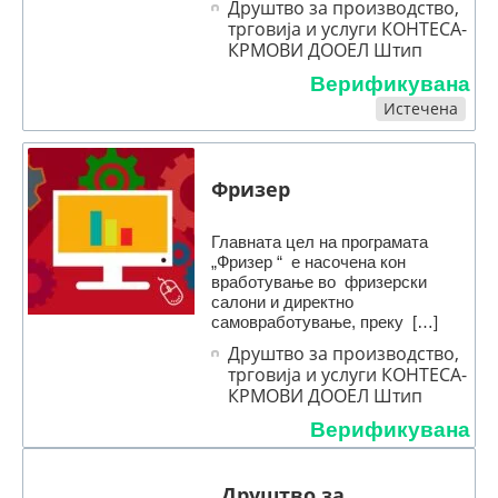
Друштво за производство,
трговија и услуги КОНТЕСА-
КРМОВИ ДООЕЛ Штип
Верификувана
Истечена
Фризер
Главната цел на програмата
„Фризер “ е насочена кон
вработување во фризерски
салони и директно
самовработување, преку […]
Друштво за производство,
трговија и услуги КОНТЕСА-
КРМОВИ ДООЕЛ Штип
Верификувана
Друштво за