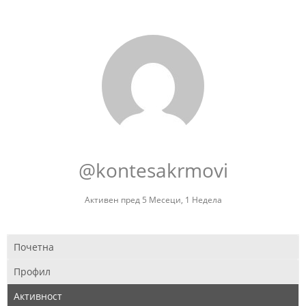
@kontesakrmovi
Активен пред 5 Месеци, 1 Недела
Почетна
Профил
Активност