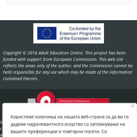
Copyright © 2016 Adult Education Centre. This project has been
funded with support from European Commission. This web site
reflects the views only of the author, and the Commission cannot be
held responsible for any use which may be made of the information
contained therein.
Користиме колачиња на нашата веб-страна за да ви го
©2022-
дадеме најрелевантното искуство со запомнување на
cov.gov.mk.
вашите преференции и повторни посети. Со
All Rights