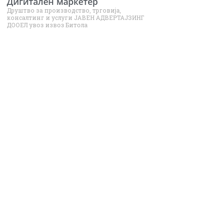
Дигитален маркетер
Друштво за производство, трговија,
консалтинг и услуги ЈАВЕН АДВЕРТАЈЗИНГ
ДООЕЛ увоз извоз Битола