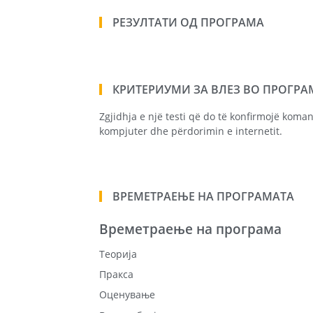
РЕЗУЛТАТИ ОД ПРОГРАМА
КРИТЕРИУМИ ЗА ВЛЕЗ ВО ПРОГРА
Zgjidhja e një testi që do të konfirmojë kom
kompjuter dhe përdorimin e internetit.
ВРЕМЕТРАЕЊЕ НА ПРОГРАМАТА
Времетраење на програма
Теорија
Пракса
Оценување