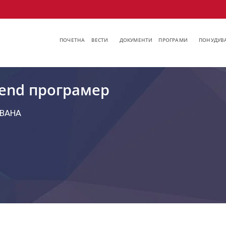
ПОЧЕТНА
ВЕСТИ
ДОКУМЕНТИ
ПРОГРАМИ
ПОНУДУВА
-end програмер
ВАНА