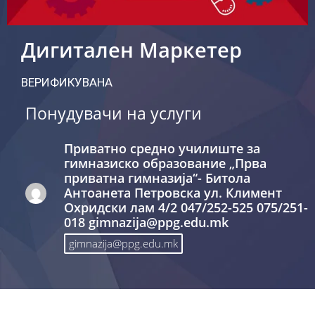
Дигитален Маркетер
ВЕРИФИКУВАНА
Понудувачи на услуги
Приватно средно училиште за
гимназиско образование „Прва
приватна гимназија“- Битола
Антоанета Петровска ул. Климент
Охридски лам 4/2 047/252-525 075/251-
018 gimnazija@ppg.edu.mk
gimnazija@ppg.edu.mk