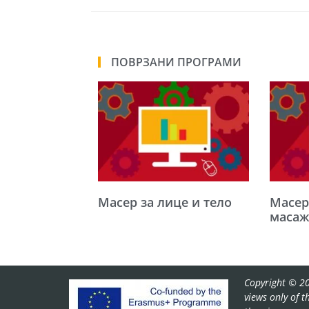
ПОВРЗАНИ ПРОГРАМИ
Maсер за лице и тело
Масер
масаж
Copyright © 20
views only of 