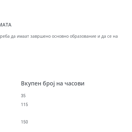
МАТА
реба да имаат завршено основно образование и да се на
Вкупен број на часови
35
115
150