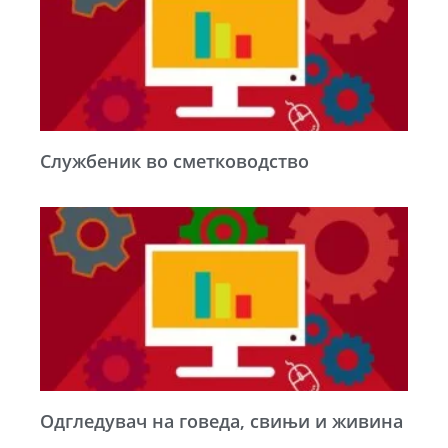
Службеник во сметководство
Одгледувач на говеда, свињи и живина