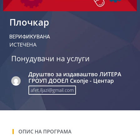
Плочкар
ВЕРИФИКУВАНА
ИСТЕЧЕНА
Понудувачи на услуги
Друштво за издаваштво ЛИТЕРА
ГРОУП ДООЕЛ Скопје - Центар
afet.iljazi@gmail.com
ОПИС НА ПРОГРАМА