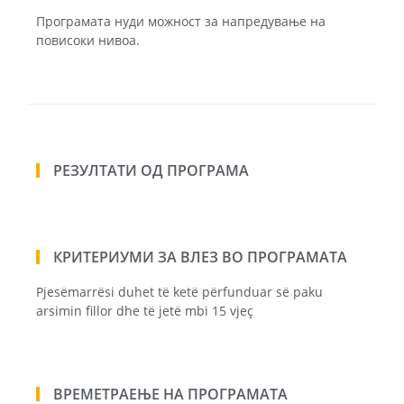
Програмата нуди можност за напредување на
повисоки нивоа.
РЕЗУЛТАТИ ОД ПРОГРАМА
КРИТЕРИУМИ ЗА ВЛЕЗ ВО ПРОГРАМАТА
Pjesëmarrësi duhet të ketë përfunduar së paku
arsimin fillor dhe të jetë mbi 15 vjeç
ВРЕМЕТРАЕЊЕ НА ПРОГРАМАТА