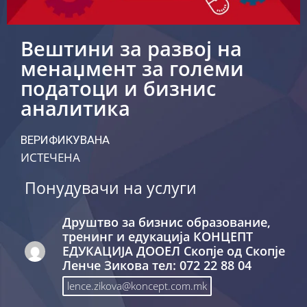
Вештини за развој на
менаџмент за големи
податоци и бизнис
аналитика
ВЕРИФИКУВАНА
ИСТЕЧЕНА
Понудувачи на услуги
Друштво за бизнис образование,
тренинг и едукација КОНЦЕПТ
ЕДУКАЦИЈА ДООЕЛ Скопје од Скопје
Ленче Зикова тел: 072 22 88 04
lence.zikova@koncept.com.mk