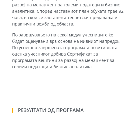
развој на менаџмент за големи податоци и бизнис
аналитика. Според наставниот план обуката трае 92
часа, во кои се застапени теоретски предавања и
практични вежби од областа.
По завршувањето на секој модул учесниците ќе
бидат оценувани врз основа на нивниот напредок.
По успешно завршената програма и позитивната
оценка учесникот добива Сертификат за
програмата вештини за развој на менаџмент за
големи податоци и бизнис аналитика
РЕЗУЛТАТИ ОД ПРОГРАМА