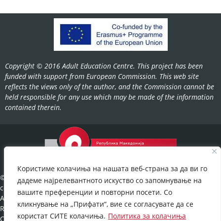
Copyright © 2016 Adult Education Centre. This project has been
funded with support from European Commission. This web site
reflects the views only of the author, and the Commission cannot be
held responsible for any use which may be made of the information
contained therein.
Користиме колачиња на нашата веб-страна за да ви го
©2022-
дадеме најрелевантното искуство со запомнување на
cov.gov.mk.
вашите преференции и повторни посети. Со
All Rights
кликнување на „Прифати“, вие се согласувате да се
Reserved.
користат СИТЕ колачиња.
Политика за колачиња
Cookies