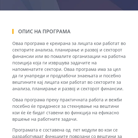
ОПИС НА ПРОГРАМА
Оваа програма е креирана за лицата кои работат во
секторите анализа, планирање и развој и секторот
финансии или во помалите организации на работна
позиција која ги извршува задачите на
напоменатите сектори. Оваа програма има за цел
да ги унапреди и продлабочи знаењата и посебно
вештините кај лицата кои работат во секторите за
анализа, планирање и развој и секторот финансии.
Оваа програма преку практичната работа и вежби
посебно ќе придонесе за стекнување на вештини
кои ќе ќе бидат ставени во финкција на ефикасно
вршење на работните задачи.
Програмата е составена од пет модули во кои се
разработуваат функциите поврзани со вештини за