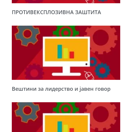
ПРОТИВЕКСПЛОЗИВНА ЗАШТИТА
Вештини за лидерство и јавен говор