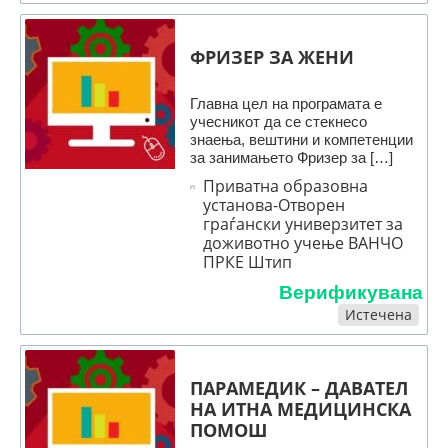
ФРИЗЕР ЗА ЖЕНИ
Главна цел на програмата е
учесникот да се стекнесо
знаења, вештини и компетенции
за занимањето Фризер за […]
Приватна образовна
установа-Отворен
граѓански универзитет за
доживотно учење ВАНЧО
ПРКЕ Штип
Верификувана
Истечена
ПАРАМЕДИК – ДАВАТЕЛ
НА ИТНА МЕДИЦИНСКА
ПОМОШ