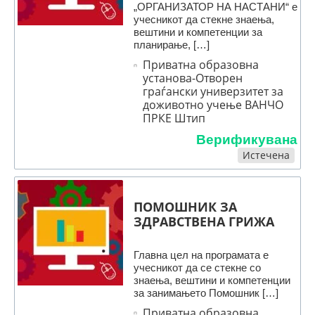
„ОРГАНИЗАТОР НА НАСТАНИ“ е
учесникот да стекне знаења,
вештини и компетенции за
планирање, […]
Приватна образовна
установа-Отворен
граѓански универзитет за
доживотно учење ВАНЧО
ПРКЕ Штип
Верификувана
Истечена
ПОМОШНИК ЗА
ЗДРАВСТВЕНА ГРИЖА
Главна цел на програмата е
учесникот да се стекне со
знаења, вештини и компетенции
за занимањето Помошник […]
Приватна образовна