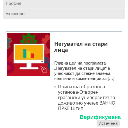
Профил
Активност
Негувател на стари
лица
Главна цел на програмата
„Негувател на стари лица“ е
учесникот да стекне знаења,
вештини и компетенции за […]
Приватна образовна
установа-Отворен
граѓански универзитет за
доживотно учење ВАНЧО
ПРКЕ Штип
Верификувана
Истечена