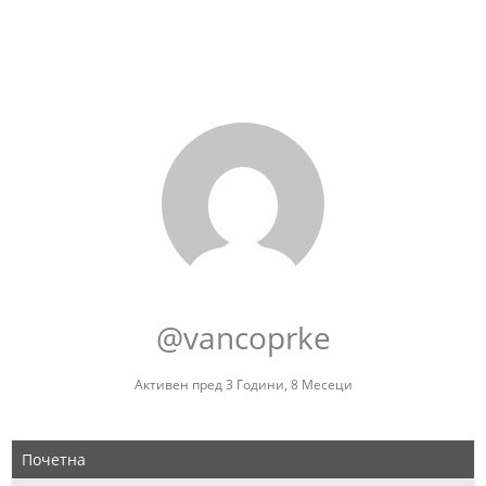
@vancoprke
Активен пред 3 Години, 8 Месеци
Почетна