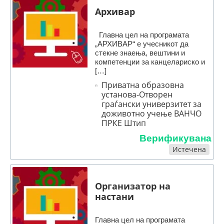
Архивар
Главна цел на програмата
„АРХИВАР“ е учесникот да
стекне знаења, вештини и
компетенции за канцелариско и
[…]
Приватна образовна
установа-Отворен
граѓански универзитет за
доживотно учење ВАНЧО
ПРКЕ Штип
Верификувана
Истечена
Организатор на
настани
Главна цел на програмата