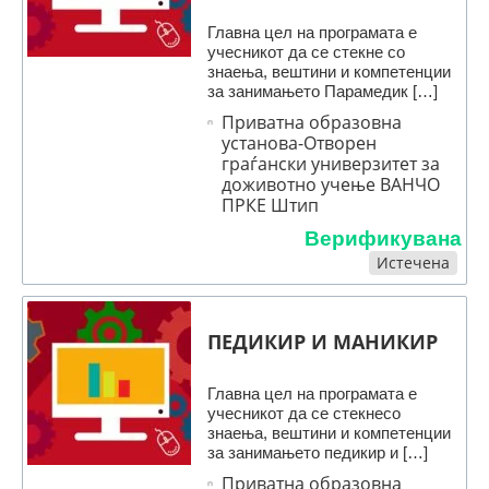
Главна цел на програмата е
учесникот да се стекне со
знаења, вештини и компетенции
за занимањето Парамедик […]
Приватна образовна
установа-Отворен
граѓански универзитет за
доживотно учење ВАНЧО
ПРКЕ Штип
Верификувана
Истечена
ПЕДИКИР И МАНИКИР
Главна цел на програмата е
учесникот да се стекнесо
знаења, вештини и компетенции
за занимањето педикир и […]
Приватна образовна