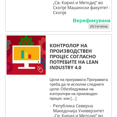
„Св. Кирил и Методиј“ во
Скопје Машински факултет -
Скопје
Верификувана
Истечена
КОНТРОЛОР НА
ПРОИЗВОДСТВЕН
ПРОЦЕС СОГЛАСНО
ПОТРЕБИТЕ НА LEAN
INDUSTRY 4.0
Цели на програмата Програмата
треба да ги исполни следните
цели: Обезбедување на
контролори на производен
процес кои […]
Република Северна
Македонија Универзитет
„Св. Кирил и Методиј“ во