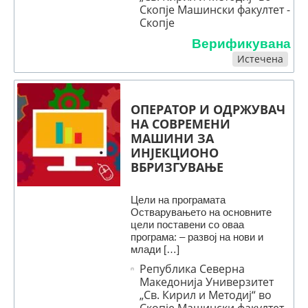
Скопје Машински факултет -
Скопје
Верификувана
Истечена
OПЕРАТОР И ОДРЖУВАЧ
НА СОВРЕМЕНИ
МАШИНИ ЗА
ИНЈЕКЦИОНО
ВБРИЗГУВАЊЕ
Цели на програмата
Остварувањето на основните
цели поставени со оваа
програма: – развој на нови и
млади […]
Република Северна
Македонија Универзитет
„Св. Кирил и Методиј“ во
Скопје Машински факултет -