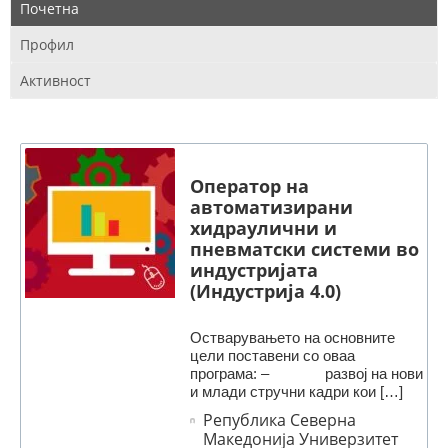
Почетна
Профил
Активност
Оператор на
автоматизирани
хидраулични и
пневматски системи во
индустријата
(Индустрија 4.0)
Остварувањето на основните
цели поставени со оваа
програма: – развој на нови
и млади стручни кадри кои […]
Република Северна
Македонија Универзитет